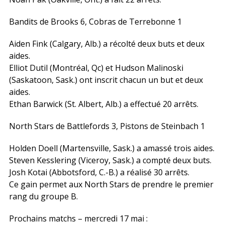
Bandits de Brooks 6, Cobras de Terrebonne 1
Aiden Fink (Calgary, Alb.) a récolté deux buts et deux
aides.
Elliot Dutil (Montréal, Qc) et Hudson Malinoski
(Saskatoon, Sask.) ont inscrit chacun un but et deux
aides.
Ethan Barwick (St. Albert, Alb.) a effectué 20 arrêts.
North Stars de Battlefords 3, Pistons de Steinbach 1
Holden Doell (Martensville, Sask.) a amassé trois aides.
Steven Kesslering (Viceroy, Sask.) a compté deux buts.
Josh Kotai (Abbotsford, C.-B.) a réalisé 30 arrêts.
Ce gain permet aux North Stars de prendre le premier
rang du groupe B.
Prochains matchs – mercredi 17 mai :