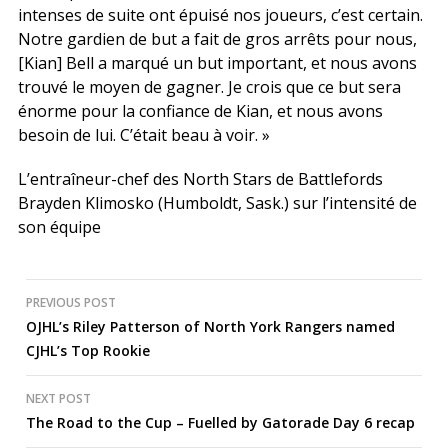
intenses de suite ont épuisé nos joueurs, c’est certain.
Notre gardien de but a fait de gros arrêts pour nous,
[Kian] Bell a marqué un but important, et nous avons
trouvé le moyen de gagner. Je crois que ce but sera
énorme pour la confiance de Kian, et nous avons
besoin de lui. C’était beau à voir. »
L’entraîneur-chef des North Stars de Battlefords
Brayden Klimosko (Humboldt, Sask.) sur l’intensité de
son équipe
Post
PREVIOUS POST
OJHL’s Riley Patterson of North York Rangers named
navigation
CJHL’s Top Rookie
NEXT POST
The Road to the Cup – Fuelled by Gatorade Day 6 recap