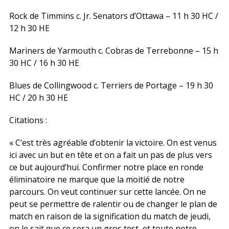
Rock de Timmins c. Jr. Senators d’Ottawa – 11 h 30 HC /
12 h 30 HE
Mariners de Yarmouth c. Cobras de Terrebonne – 15 h
30 HC / 16 h 30 HE
Blues de Collingwood c. Terriers de Portage – 19 h 30
HC / 20 h 30 HE
Citations :
« C’est très agréable d’obtenir la victoire. On est venus
ici avec un but en tête et on a fait un pas de plus vers
ce but aujourd’hui. Confirmer notre place en ronde
éliminatoire ne marque que la moitié de notre
parcours. On veut continuer sur cette lancée. On ne
peut se permettre de ralentir ou de changer le plan de
match en raison de la signification du match de jeudi,
on le sait que ce sera un gros test, et toute notre