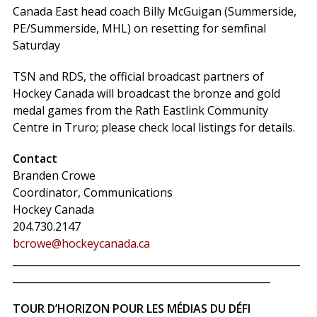
Canada East head coach Billy McGuigan (Summerside,
PE/Summerside, MHL) on resetting for semfinal
Saturday
TSN and RDS, the official broadcast partners of
Hockey Canada will broadcast the bronze and gold
medal games from the Rath Eastlink Community
Centre in Truro; please check local listings for details.
Contact
Branden Crowe
Coordinator, Communications
Hockey Canada
204.730.2147
bcrowe@hockeycanada.ca
__________________________________________________________
____________________________________________________
TOUR D’HORIZON POUR LES MÉDIAS DU DÉFI