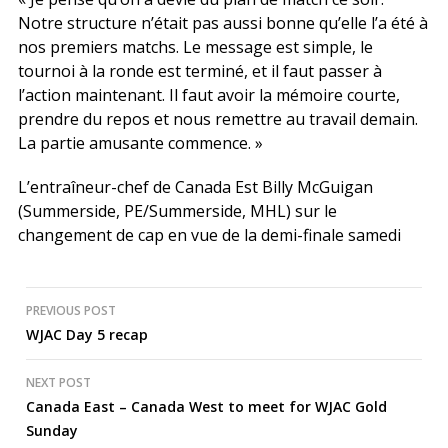
Notre structure n’était pas aussi bonne qu’elle l’a été à
nos premiers matchs. Le message est simple, le
tournoi à la ronde est terminé, et il faut passer à
l’action maintenant. Il faut avoir la mémoire courte,
prendre du repos et nous remettre au travail demain.
La partie amusante commence. »
L’entraîneur-chef de Canada Est Billy McGuigan
(Summerside, PE/Summerside, MHL) sur le
changement de cap en vue de la demi-finale samedi
Post
PREVIOUS POST
WJAC Day 5 recap
navigation
NEXT POST
Canada East – Canada West to meet for WJAC Gold
Sunday