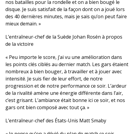
nos batailles pour la rondelle et on a bien bougé le
disque. Je suis satisfait de la façon dont on a joué lors
des 40 dernières minutes, mais je sais qu’on peut faire
mieux demain. »
L’entraîneur-chef de la Suède Johan Rosén à propos
de la victoire
« Peu importe le score, j’ai vu une amélioration dans
les points clés ciblés au dernier match. Les gars étaient
nombreux à bien bouger, à travailler et à jouer avec
intensité. Je suis fier de leur effort, de notre
progression et de notre performance ce soir. L’ardeur
de la rivalité amène une énergie différente dans l’air,
c’est grisant. L’ambiance était bonne ici ce soir, et nos
gars ont bien composé avec tout ça. »
L’entraîneur-chef des États-Unis Matt Smaby
« Je pense qu’on a dévié du plan de match ce soir.