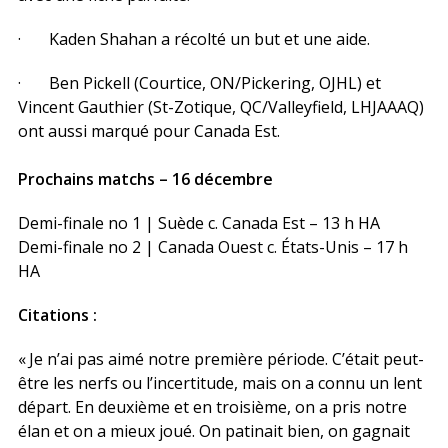
· Kaden Shahan a récolté un but et une aide.
· Ben Pickell (Courtice, ON/Pickering, OJHL) et
Vincent Gauthier (St-Zotique, QC/Valleyfield, LHJAAAQ)
ont aussi marqué pour Canada Est.
Prochains matchs – 16 décembre
Demi-finale no 1 | Suède c. Canada Est – 13 h HA
Demi-finale no 2 | Canada Ouest c. États-Unis – 17 h
HA
Citations :
« Je n’ai pas aimé notre première période. C’était peut-
être les nerfs ou l’incertitude, mais on a connu un lent
départ. En deuxième et en troisième, on a pris notre
élan et on a mieux joué. On patinait bien, on gagnait