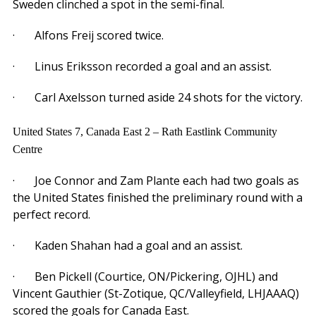
Sweden clinched a spot in the semi-final.
· Alfons Freij scored twice.
· Linus Eriksson recorded a goal and an assist.
· Carl Axelsson turned aside 24 shots for the victory.
United States 7, Canada East 2 – Rath Eastlink Community
Centre
· Joe Connor and Zam Plante each had two goals as
the United States finished the preliminary round with a
perfect record.
· Kaden Shahan had a goal and an assist.
· Ben Pickell (Courtice, ON/Pickering, OJHL) and
Vincent Gauthier (St-Zotique, QC/Valleyfield, LHJAAAQ)
scored the goals for Canada East.