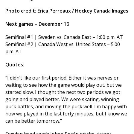
Photo credit: Erica Perreaux / Hockey Canada Images
Next games – December 16
Semifinal #1 | Sweden vs. Canada East – 1:00 p.m. AT
Semifinal #2 | Canada West vs. United States – 5:00
p.m. AT
Quotes:
“I didn’t like our first period. Either it was nerves or
waiting to see how the game would play out, but we
started slow. I thought the next two periods we got
going and played better. We were skating, winning
puck battles, and moving the puck well. I’m happy with
how we played in the last forty minutes, but I know we
can be better tomorrow.”
Sweden head coach Johan Rosén on the victory