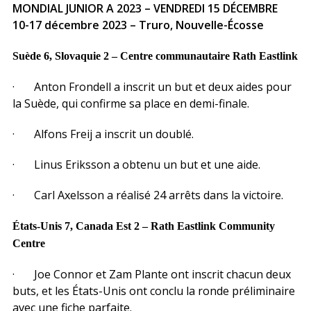
MONDIAL JUNIOR A 2023 – VENDREDI 15 DÉCEMBRE
10-17 décembre 2023 – Truro, Nouvelle-Écosse
Suède 6, Slovaquie 2 – Centre communautaire Rath Eastlink
· Anton Frondell a inscrit un but et deux aides pour
la Suède, qui confirme sa place en demi-finale.
· Alfons Freij a inscrit un doublé.
· Linus Eriksson a obtenu un but et une aide.
· Carl Axelsson a réalisé 24 arrêts dans la victoire.
États-Unis 7, Canada Est 2 – Rath Eastlink Community
Centre
· Joe Connor et Zam Plante ont inscrit chacun deux
buts, et les États-Unis ont conclu la ronde préliminaire
avec une fiche parfaite.